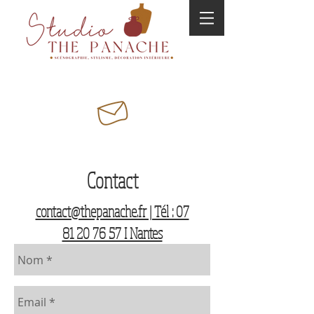
Contact
contact@thepanache.fr | Tél : 07
81 20 76 57 I Nantes