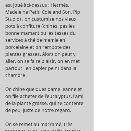
est joué !(ci-dessus : Hermès, 
Madeleine Petit, Cole and Son, Pip 
Studio) , on custumise nos vieux 
pots à confiture (chinés, pas les 
bonne maman) ou les tasses du 
services à thé de mamie en 
porcelaine et on rempote des 
plantes grasses. Alors on peut y 
aller, on se faire plaisir, on en met 
partout : en papier peint dans la 
chambre
On chine quelques dame jeanne et 
on file acheter de l'eucalyptus, l'ami 
de la plante grasse, qui se contente 
de peu, juste de notre regard.
On se remet au macramé, très 