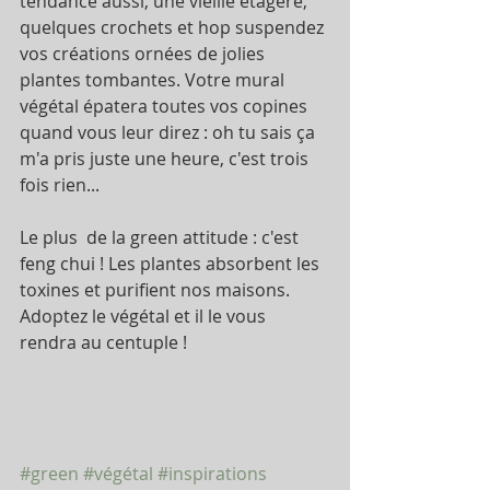
tendance aussi, une vieille étagère, 
quelques crochets et hop suspendez 
vos créations ornées de jolies 
plantes tombantes. Votre mural 
végétal épatera toutes vos copines 
quand vous leur direz : oh tu sais ça 
m'a pris juste une heure, c'est trois 
fois rien... 
Le plus  de la green attitude : c'est 
feng chui ! Les plantes absorbent les 
toxines et purifient nos maisons.
Adoptez le végétal et il le vous 
rendra au centuple !
#green
#végétal
#inspirations