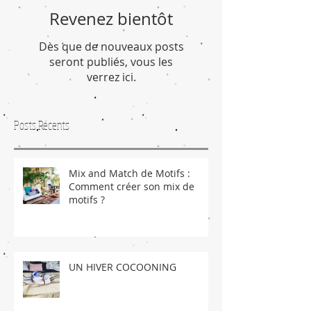
Revenez bientôt
Dès que de nouveaux posts
seront publiés, vous les
verrez ici.
Posts Récents
Mix and Match de Motifs :
Comment créer son mix de
motifs ?
UN HIVER COCOONING